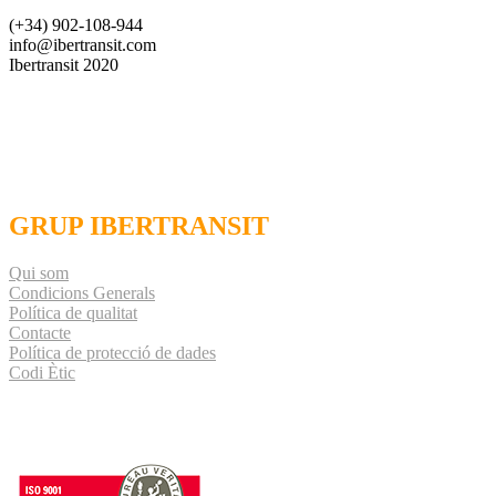
(+34) 902-108-944
info@ibertransit.com
Ibertransit 2020
GRUP IBERTRANSIT
Qui som
Condicions Generals
Política de qualitat
Contacte
Política de protecció de dades
Codi Ètic