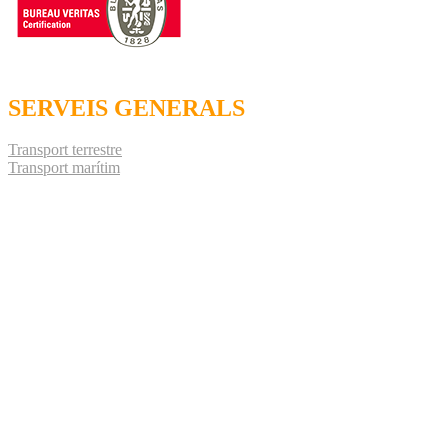
SERVEIS GENERALS
Transport terrestre
Transport marítim
Transport aeri
Emmagatzematge i distribució
Operador logístic
DADES DE CONTACTE
(+34) 902-108-944
info@ibertransit.com
Ibertransit 2020