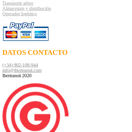
Transporte aéreo
Almacenaje y distribución
Operador logístico
DATOS CONTACTO
(+34) 902-108-944
info@ibertransit.com
Ibertransit 2020