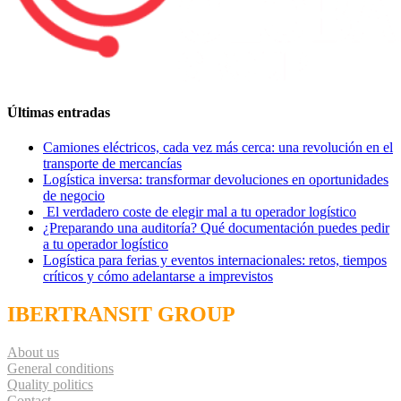
Últimas entradas
Camiones eléctricos, cada vez más cerca: una revolución en el
transporte de mercancías
Logística inversa: transformar devoluciones en oportunidades
de negocio
El verdadero coste de elegir mal a tu operador logístico
¿Preparando una auditoría? Qué documentación puedes pedir
a tu operador logístico
Logística para ferias y eventos internacionales: retos, tiempos
críticos y cómo adelantarse a imprevistos
IBERTRANSIT GROUP
About us
General conditions
Quality politics
Contact