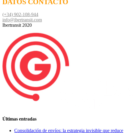
DATOS CONTACTO
(+34) 902-108-944
info@ibertransit.com
Ibertransit 2020
Últimas entradas
Consolidación de envíos: la estrategia invisible que reduce