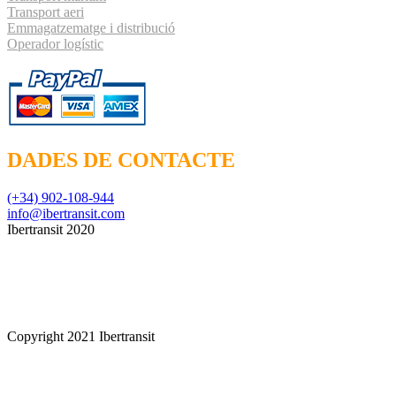
Transport aeri
Emmagatzematge i distribució
Operador logístic
DADES DE CONTACTE
(+34) 902-108-944
info@ibertransit.com
Ibertransit 2020
Copyright 2021 Ibertransit