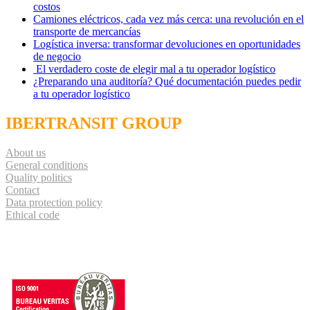
costos
Camiones eléctricos, cada vez más cerca: una revolución en el
transporte de mercancías
Logística inversa: transformar devoluciones en oportunidades
de negocio
El verdadero coste de elegir mal a tu operador logístico
¿Preparando una auditoría? Qué documentación puedes pedir
a tu operador logístico
IBERTRANSIT GROUP
About us
General conditions
Quality politics
Contact
Data protection policy
Ethical code