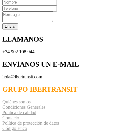
Enviar
LLÁMANOS
+34 902 108 944
ENVÍANOS UN E-MAIL
hola@ibertransit.com
GRUPO IBERTRANSIT
Quiénes somos
Condiciones Generales
Politica de calidad
Contacto
Política de protección de datos
Código Ético